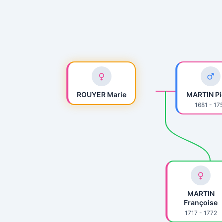
ROUYER Marie
MARTIN Pi
1681 - 17
MARTIN
Françoise
1717 - 1772